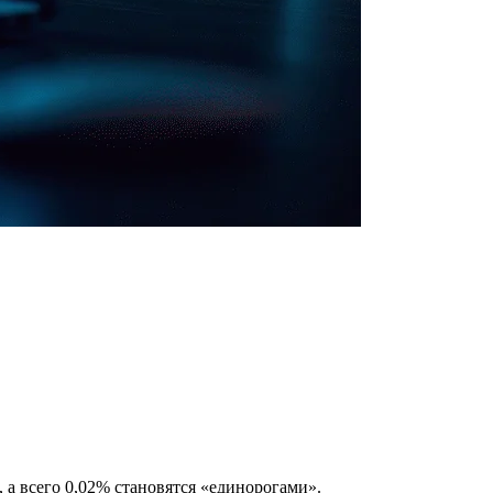
а всего 0,02% становятся «единорогами».