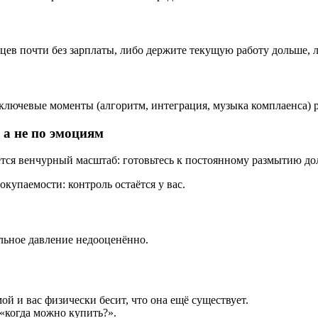
цев почти без зарплаты, либо держите текущую работу дольше, 
 ключевые моменты (алгоритм, интеграция, музыка комплаенса) р
а не по эмоциям
тся венчурный масштаб: готовьтесь к постоянному размытию дол
купаемости: контроль остаётся у вас.
альное давление недооценённо.
ой и вас физически бесит, что она ещё существует.
«когда можно купить?».