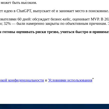
и может быть высоким.
 идею в ChatGPT, выпускает её и занимает место в поисковике
вателями 60 дней: обсуждает бизнес‑кейс, оценивает MVP. В 20
 32% — были намеренно закрыты по объективным причинам. Эт
вы готовы оценивать риски трезво, учиться быстро и принима
*
икой конфиденциальности
и
Условиями использования