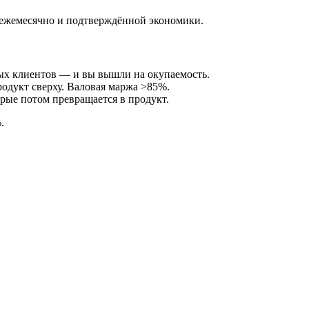
а ежемесячно и подтверждённой экономики.
ных клиентов — и вы вышли на окупаемость.
одукт сверху. Валовая маржа >85%.
рые потом превращается в продукт.
.