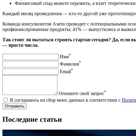
Финансовый спад можете пережить, а взлет теоретическ
Каждый месяц промедления — кто‑то другой уже прототипирует
Команда консультантов Азати проводит с потенциальными осно
профинансированные продукты; 41% — выпустились и выжили;
Так стоит ли пытаться строить стартап сегодня? Да, если 
— просто числа.
*
Имя
*
Фамилия
*
Email
*
Опишите свой запрос
Я соглашаюсь на сбор моих данных в соответствии с
Полит
Отправить
Последние статьи