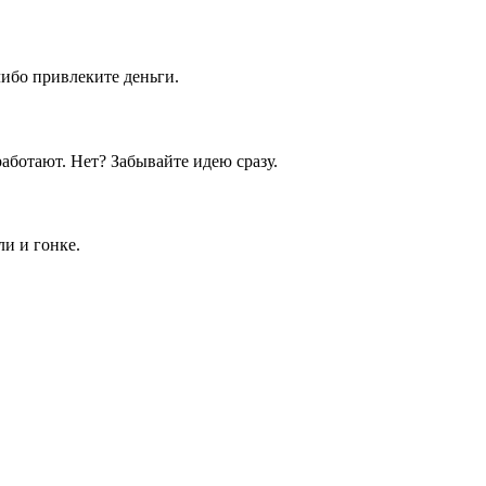
либо привлеките деньги.
аботают. Нет? Забывайте идею сразу.
и и гонке.