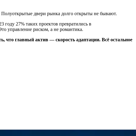
. Полуоткрытые двери рынка долго открыты не бывают.
23 году 27% таких проектов превратились в
о управление риском, а не романтика.
ть, что главный актив — скорость адаптации. Всё остальное