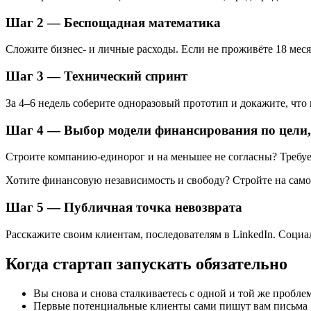
Шаг 2 — Беспощадная математика
Сложите бизнес‑ и личные расходы. Если не проживёте 18 меся
Шаг 3 — Технический спринт
За 4–6 недель соберите одноразовый прототип и докажите, что
Шаг 4 — Выбор модели финансирования по цели, 
Строите компанию-единорог и на меньшее не согласны? Требуе
Хотите финансовую независимость и свободу? Стройте на самоо
Шаг 5 — Публичная точка невозврата
Расскажите своим клиентам, последователям в LinkedIn. Соци
Когда стартап запускать обязательно
Вы снова и снова сталкиваетесь с одной и той же проблем
Первые потенциальные клиенты сами пишут вам письма 