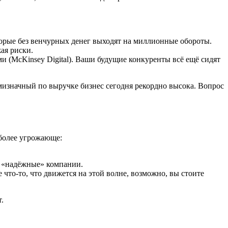
торые без венчурных денег выходят на миллионные обороты.
ая риски.
 (McKinsey Digital). Ваши будущие конкуренты всё ещё сидят
мизначный по выручке бизнес сегодня рекордно высока. Вопрос
 более угрожающе:
е «надёжные» компании.
 что‑то, что движется на этой волне, возможно, вы стоите
.