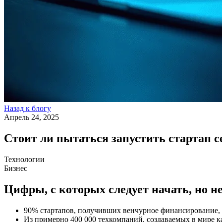
Назад к блогу
Апрель 24, 2025
Стоит ли пытаться запустить стартап с
Технологии
Бизнес
Цифры, с которых следует начать, но н
90% стартапов, получивших венчурное финансирование, н
Из примерно 400 000 техкомпаний, создаваемых в мире к