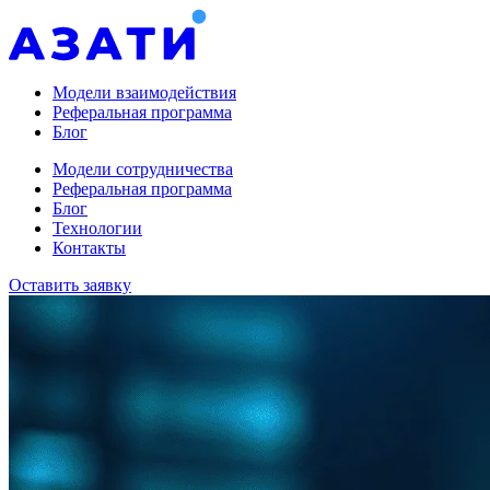
Модели взаимодействия
Реферальная программа
Блог
Модели сотрудничества
Реферальная программа
Блог
Технологии
Контакты
Оставить заявку